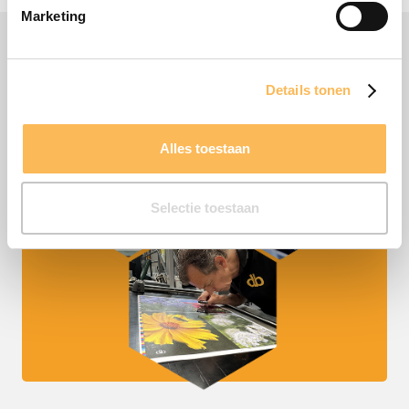
Contact opnemen
Marketing
Details tonen
Alles toestaan
Selectie toestaan