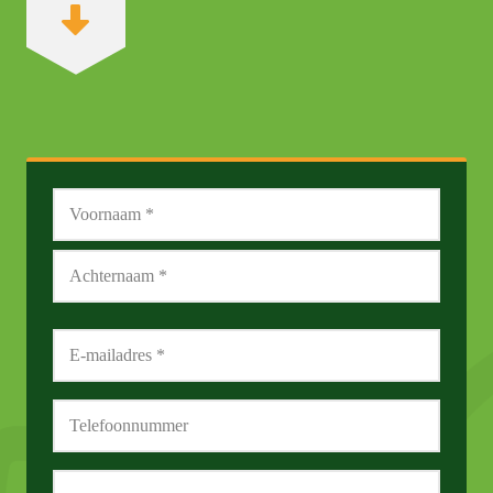
Naam
*
Voornaam
Achternaam
E-
mailadres
*
Telefoon
Bericht