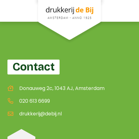
Contact
Donauweg 2c, 1043 AJ, Amsterdam
020 613 6699
drukkerij@debij.nl