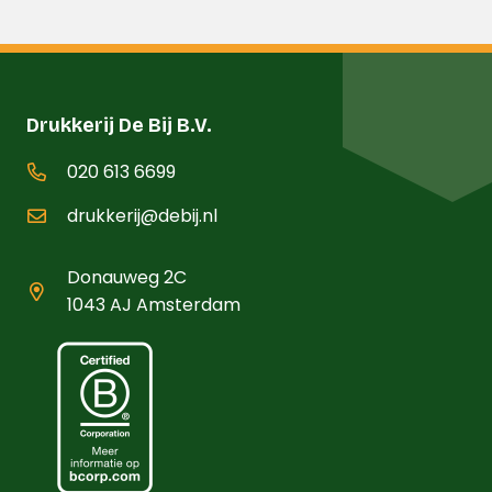
Drukkerij De Bij B.V.
020 613 6699
drukkerij@debij.nl
Donauweg 2C
1043 AJ Amsterdam