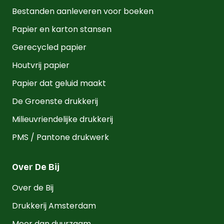
Bestanden aanleveren voor boeken
Papier en karton stansen
Gerecycled papier
Houtvrij papier
Papier dat geluid maakt
De Groenste drukkerij
Milieuvriendelijke drukkerij
PMS / Pantone drukwerk
Over De Bij
Over de Bij
Drukkerij Amsterdam
Meer dan duurzaam