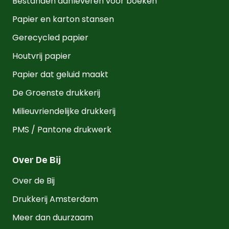
Bestanden aanleveren voor boeken
Papier en karton stansen
Gerecycled papier
Houtvrij papier
Papier dat geluid maakt
De Groenste drukkerij
Milieuvriendelijke drukkerij
PMS / Pantone drukwerk
Over De Bij
Over de Bij
Drukkerij Amsterdam
Meer dan duurzaam