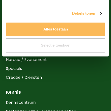
Producten
Details tonen
Huisstijl
Marketing & Promotie
Alles toestaan
Verpakkingen
Binnen- en buitenreclame
Selectie toestaan
Stickers
Horeca / Evenement
Specials
Creatie / Diensten
Kennis
Kenniscentrum