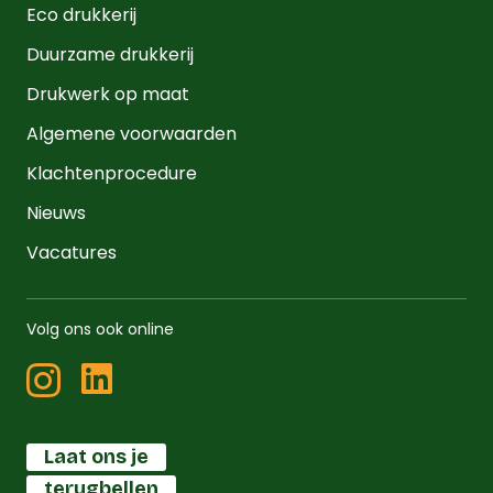
Eco drukkerij
Duurzame drukkerij
Drukwerk op maat
Algemene voorwaarden
Klachtenprocedure
Nieuws
Vacatures
Volg ons ook online
Laat ons je
terugbellen