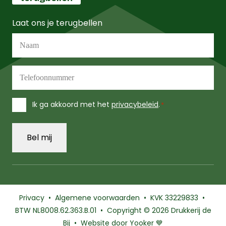
Laat ons je terugbellen
Naam
*
Telefoonnummer
*
Instemming
Ik ga akkoord met het
privacybeleid
.
*
*
Privacy
•
Algemene voorwaarden
• KVK 33229833 •
BTW NL8008.62.363.B.01 • Copyright
© 2026 Drukkerij
de
Bij • Website door Yooker 💙