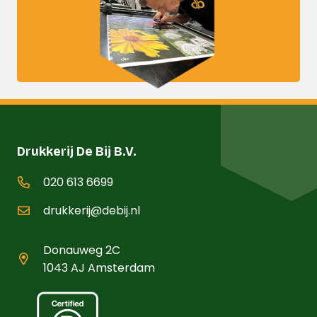
Drukkerij De Bij B.V.
020 613 6699
drukkerij@debij.nl
Donauweg 2C
1043 AJ Amsterdam