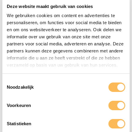
Deze website maakt gebruik van cookies
We gebruiken cookies om content en advertenties te
personaliseren, om functies voor social media te bieden
Binnen- en
en om ons websiteverkeer te analyseren. Ook delen we
informatie over uw gebruik van onze site met onze
buitenreclame
partners voor social media, adverteren en analyse. Deze
partners kunnen deze gegevens combineren met andere
informatie die u aan ze heeft verstrekt of die ze hebben
verzameld op basis van uw gebruik van hun services.
Toestemmingsselectie
Noodzakelijk
Voorkeuren
Statistieken