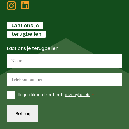
Laat ons je
terugbellen
Laat ons je terugbellen
Naam
*
Telefoonnummer
*
Instemming
Ik ga akkoord met het
privacybeleid
.
*
*