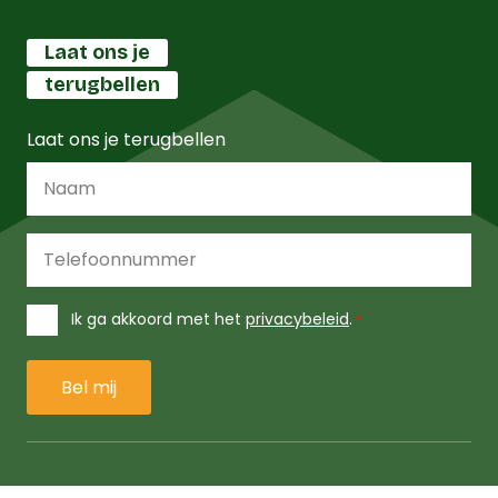
Laat ons je
terugbellen
Laat ons je terugbellen
Naam
*
Telefoonnummer
*
Instemming
Ik ga akkoord met het
privacybeleid
.
*
*