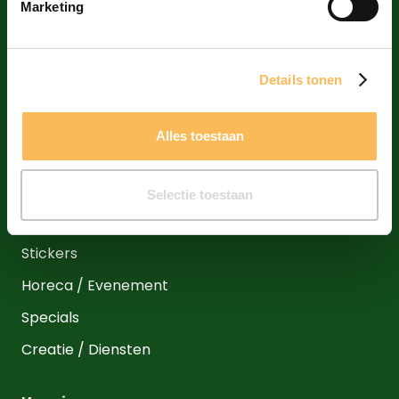
Marketing
Details tonen
Producten
Huisstijl
Alles toestaan
Marketing & Promotie
Verpakkingen
Selectie toestaan
Binnen- en buitenreclame
Stickers
Horeca / Evenement
Specials
Creatie / Diensten