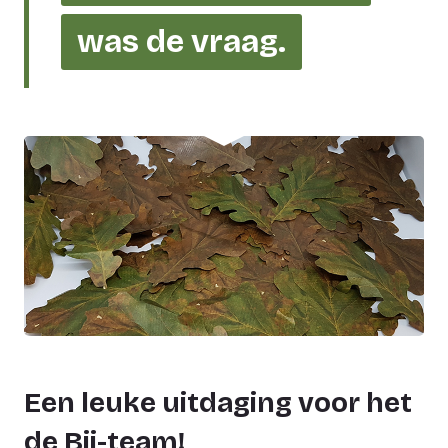
was de vraag.
Een leuke uitdaging voor het
de Bij-team!