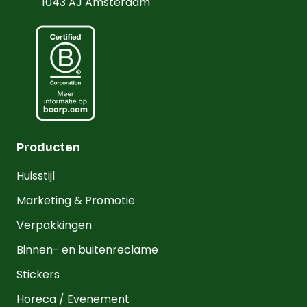
1043 AJ Amsterdam
Producten
Huisstijl
Marketing & Promotie
Verpakkingen
Binnen- en buitenreclame
Stickers
Horeca / Evenement