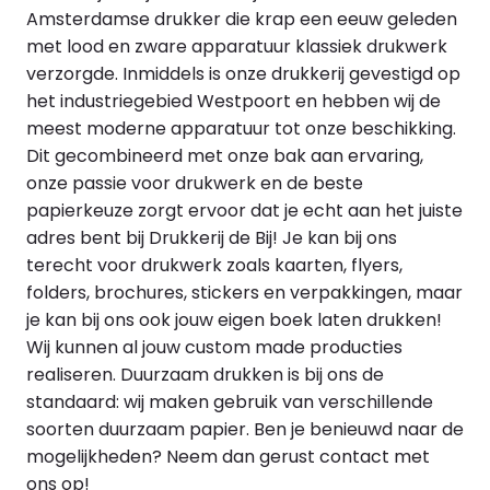
Amsterdamse drukker die krap een eeuw geleden
met lood en zware apparatuur klassiek drukwerk
verzorgde. Inmiddels is onze drukkerij gevestigd op
het industriegebied Westpoort en hebben wij de
meest moderne apparatuur tot onze beschikking.
Dit gecombineerd met onze bak aan ervaring,
onze passie voor
drukwerk
en de beste
papierkeuze zorgt ervoor dat je echt aan het juiste
adres bent bij Drukkerij de Bij! Je kan bij ons
terecht voor drukwerk zoals kaarten, flyers,
folders, brochures, stickers en verpakkingen, maar
je kan bij ons ook jouw eigen boek laten drukken!
Wij kunnen al jouw custom made producties
realiseren. Duurzaam drukken is bij ons de
standaard: wij maken gebruik van verschillende
soorten duurzaam papier. Ben je benieuwd naar de
mogelijkheden? Neem dan gerust
contact
met
ons op!