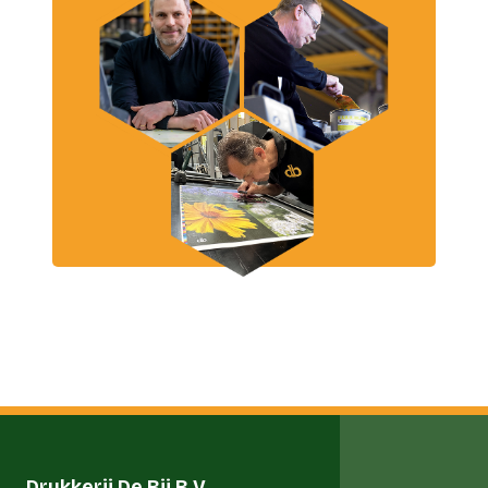
Drukkerij De Bij B.V.