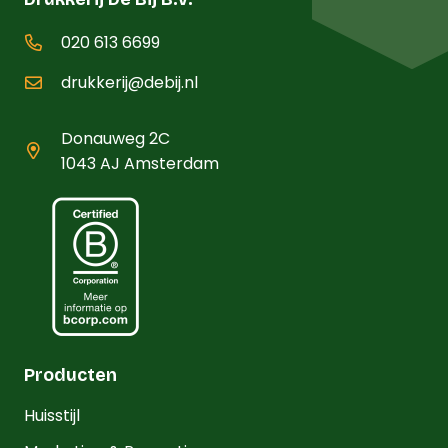
020 613 6699
drukkerij@debij.nl
Donauweg 2C
1043 AJ Amsterdam
Producten
Huisstijl