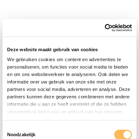
Deze website maakt gebruik van cookies
We gebruiken cookies om content en advertenties te
personaliseren, om functies voor social media te bieden
en om ons websiteverkeer te analyseren. Ook delen we
informatie over uw gebruik van onze site met onze
partners voor social media, adverteren en analyse. Deze
partners kunnen deze gegevens combineren met andere
informatie die u aan ze heeft verstrekt of die ze hebben
verzameld op basis van uw gebruik van hun services.
Toestemmingsselectie
Noodzakelijk