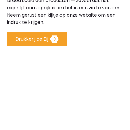
breed scala aan producten — zoveel dat het
eigenlijk onmogelijk is om het in één zin te vangen.
Neem gerust een kijkje op onze website om een
indruk te krijgen.
Drukkerij de Bij