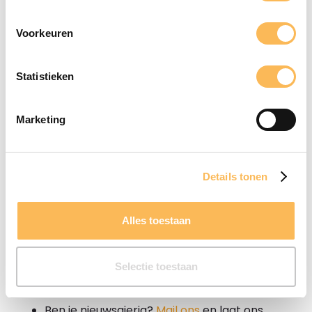
Voorkeuren
Statistieken
Marketing
Details tonen
Alles toestaan
DRUKKERIJ DE BIJ!
Selectie toestaan
Open sollicitatie
Ben je nieuwsgierig?
Mail ons
en laat ons