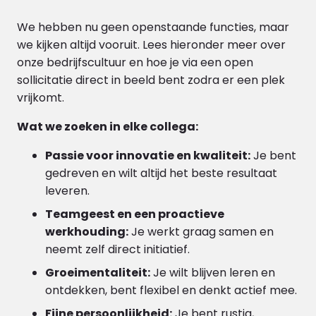
We hebben nu geen openstaande functies, maar
we kijken altijd vooruit. Lees hieronder meer over
onze bedrijfscultuur en hoe je via een open
sollicitatie direct in beeld bent zodra er een plek
vrijkomt.
Wat we zoeken in elke collega:
Passie voor innovatie en kwaliteit:
Je bent
gedreven en wilt altijd het beste resultaat
leveren.
Teamgeest en een proactieve
werkhouding:
Je werkt graag samen en
neemt zelf direct initiatief.
Groeimentaliteit:
Je wilt blijven leren en
ontdekken, bent flexibel en denkt actief mee.
Fijne persoonlijkheid:
Je bent rustig,