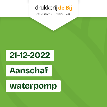
21-12-2022
Aanschaf
waterpomp