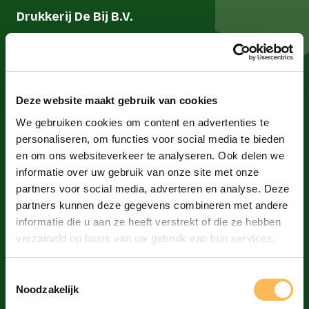
Drukkerij De Bij B.V.
020 613 6699
drukkerij@debij.nl
Deze website maakt gebruik van cookies
Donauweg 2C
We gebruiken cookies om content en advertenties te
1043 AJ Amsterdam
personaliseren, om functies voor social media te bieden
en om ons websiteverkeer te analyseren. Ook delen we
informatie over uw gebruik van onze site met onze
partners voor social media, adverteren en analyse. Deze
partners kunnen deze gegevens combineren met andere
informatie die u aan ze heeft verstrekt of die ze hebben
verzameld op basis van uw gebruik van hun services.
Producten
Toestemmingsselectie
Noodzakelijk
Huisstijl