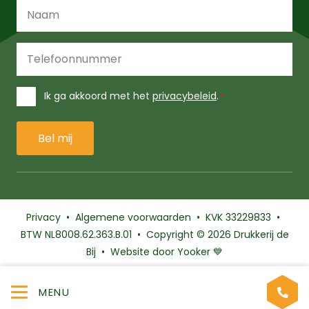
Naam
*
Telefoonnummer
*
Instemming
Ik ga akkoord met het
privacybeleid
.
*
*
Privacy
•
Algemene voorwaarden
• KVK 33229833 •
BTW NL8008.62.363.B.01 • Copyright
© 2026 Drukkerij
de
Bij • Website door Yooker 💙
MENU