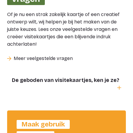
Of je nu een strak zakelijk kaartje of een creatief
ontwerp wilt, wij helpen je bij het maken van de
juiste keuzes. Lees onze veelgestelde vragen en
creëer visitekaartjes die een blijvende indruk
achterlaten!
Meer veelgestelde vragen
De geboden van visitekaartjes, ken je ze?
Wat hebben klantbeleving en
visitekaartjes gemeen?
Hoe belangrijk vind jij het eerste
Maak gebruik
contactmoment met jouw klant?