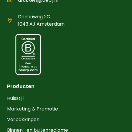
drukkerij@debij.nl
Donauweg 2C
1043 AJ Amsterdam
Producten
Huisstijl
Marketing & Promotie
Verpakkingen
Binnen- en buitenreclame