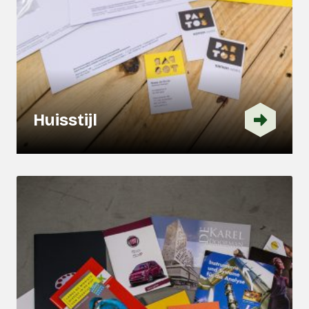
Huisstijl