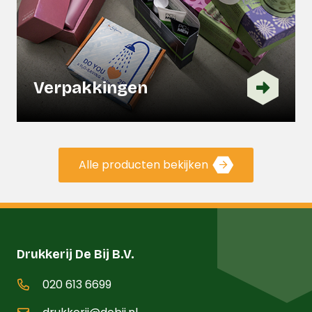
Verpakkingen
Alle producten bekijken
Drukkerij De Bij B.V.
020 613 6699