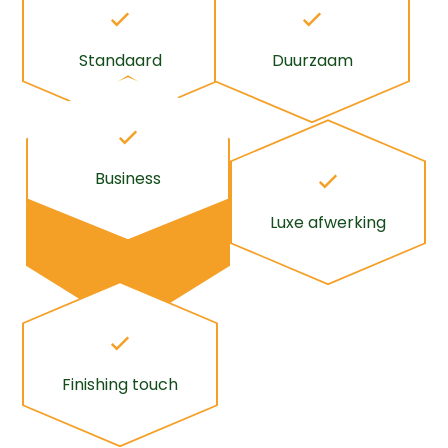
Standaard
Duurzaam
Business
Luxe afwerking
Finishing touch