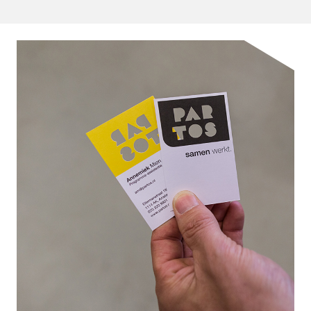
Visitekaartje met foliedruk en QR-code