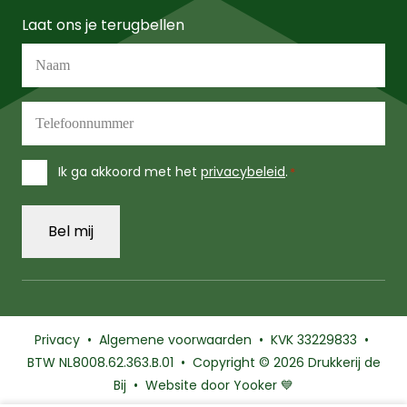
Laat ons je terugbellen
Naam
*
Telefoonnummer
*
Instemming
Ik ga akkoord met het
privacybeleid
.
*
*
Privacy
•
Algemene voorwaarden
• KVK 33229833 •
BTW NL8008.62.363.B.01 • Copyright
© 2026 Drukkerij
de
Bij • Website door Yooker 💙