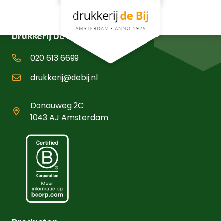
Drukkerij De Bij B.V.
020 613 6699
drukkerij@debij.nl
Donauweg 2C
1043 AJ Amsterdam