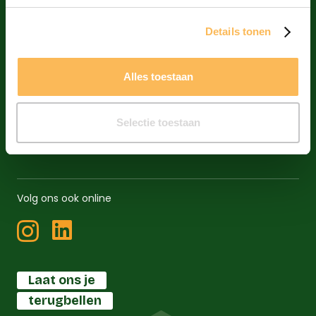
Duurzame drukkerij
Details tonen
Drukwerk op maat
Algemene voorwaarden
Alles toestaan
Klachtenprocedure
Nieuws
Selectie toestaan
Vacatures
Volg ons ook online
Laat ons je
terugbellen