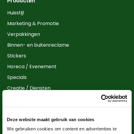
Producten
Huisstijl
Marketing & Promotie
Verpakkingen
Binnen- en buitenreclame
Stickers
Horeca / Evenement
Specials
Creatie / Diensten
Kennis
Kenniscentrum
Deze website maakt gebruik van cookies
Bestanden aanleveren voor boeken
We gebruiken cookies om content en advertenties te