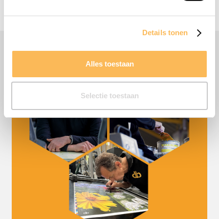
Contact opnemen
Details tonen
Alles toestaan
Selectie toestaan