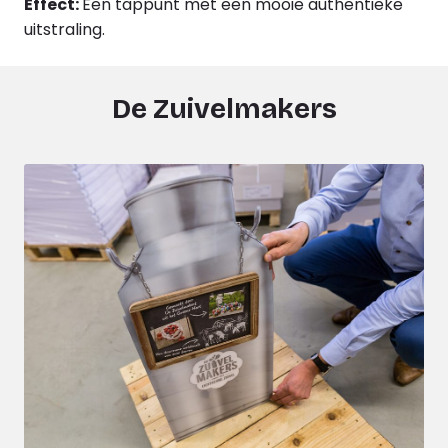
Effect:
Een tappunt met een mooie authentieke
uitstraling.
De Zuivelmakers