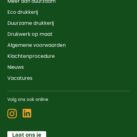
Meer dan duurzaam
Eco drukkerij
Duurzame drukkerij
Drukwerk op maat
Algemene voorwaarden
Klachtenprocedure
Nieuws
Vacatures
Volg ons ook online
Laat ons je