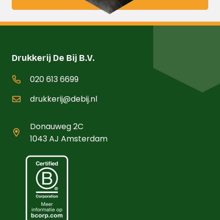
Drukkerij De Bij B.V.
020 613 6699
drukkerij@debij.nl
Donauweg 2C
1043 AJ Amsterdam