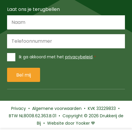
Laat ons je terugbellen
Naam
*
Telefoonnummer
*
Instemming
Ik ga akkoord met het
privacybeleid
.
*
*
Privacy
•
Algemene voorwaarden
• KVK 33229833 •
BTW NL8008.62.363.B.01 • Copyright
© 2026 Drukkerij
de
Bij • Website door Yooker 💙