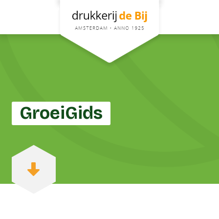
GroeiGids