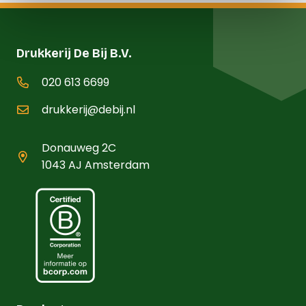
Drukkerij De Bij B.V.
020 613 6699
drukkerij@debij.nl
Donauweg 2C
1043 AJ Amsterdam